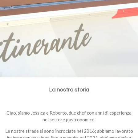
La nostra storia
Ciao, siamo Jessica e Roberto, due chef con anni di esperienza
nel settore gastronomico.
Le nostre strade si sono incrociate nel 2016; abbiamo lavorato
insieme con passione fino a quando, nel 2021, abbiamo deciso