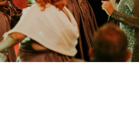
Jango è famiglia!
Abbiamo voluto dar vita a un ristorante itinerante che rispecchi
la tradizione, un luogo dove il tempo scorre più lentamente,
proprio come quelle domeniche trascorse in famiglia.