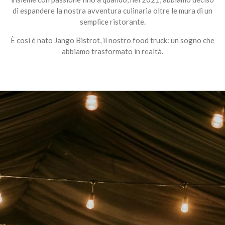
di espandere la nostra avventura culinaria oltre le mura di un
semplice ristorante.
È così è nato Jango Bistrot, il nostro food truck: un sogno che
abbiamo trasformato in realtà.